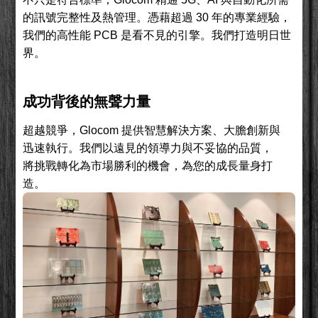
的訊號完整性及熱管理。憑藉超過 30 年的專業經驗，
我們的高性能 PCB 是看不見的引擎。我們打造明日世
界。
成功背後的無聲力量
超越競爭，Glocom 提供智慧解決方案、大膽創新與
迅速執行。我們以遠見的領導力與不妥協的品質，
將挑戰轉化為市場勝利的機會，為您的成長量身打
造。