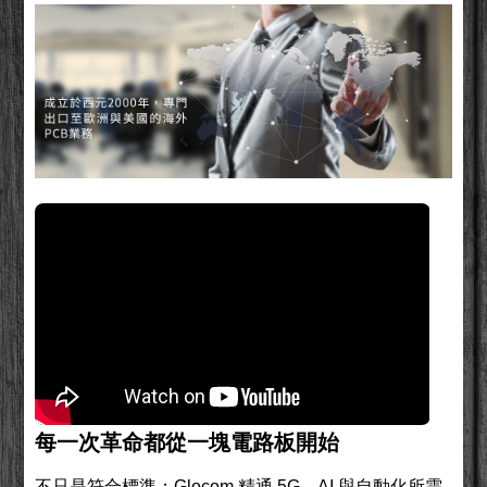
每一次革命都從一塊電路板開始
不只是符合標準；Glocom 精通 5G、AI 與自動化所需