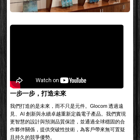
一步一步，打造未來
我們打造的是未來，而不只是元件。Glocom 透過遠
見、AI 創新與永續卓越重新定義電子產品。我們實現
更智慧的設計與預測品質保證，並通過全球穩固的合
作夥伴關係，提供突破性技術，為客戶帶來無可置疑
且持久的競爭優勢。